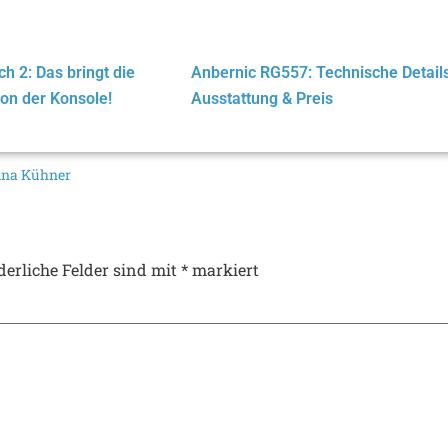
h 2: Das bringt die
Anbernic RG557: Technische Details
on der Konsole!
Ausstattung & Preis
ina Kühner
derliche Felder sind mit
*
markiert