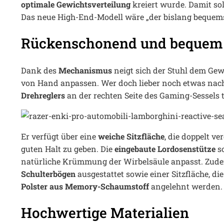
optimale Gewichtsverteilung
kreiert wurde. Damit sol
Das neue High-End-Modell wäre „der bislang bequem
Rückenschonend und bequem
Dank des
Mechanismus
neigt sich der Stuhl dem Ge
von Hand anpassen. Wer doch lieber noch etwas nachb
Drehreglers
an der rechten Seite des Gaming-Sessels 
Er verfügt über eine
weiche Sitzfläche
, die doppelt ve
guten Halt zu geben. Die
eingebaute Lordosenstütze
so
natürliche Krümmung der Wirbelsäule anpasst. Zude
Schulterbögen
ausgestattet sowie einer Sitzfläche, di
Polster aus Memory-Schaumstoff
angelehnt werden.
Hochwertige Materialien