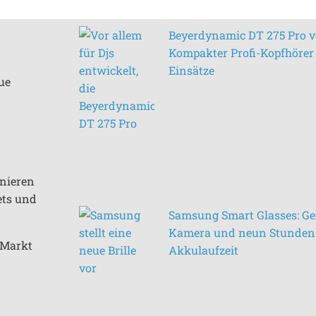
Beyerdynamic DT 275 Pro vo
Kompakter Profi-Kopfhörer 
Einsätze
ue
inieren
ets und
Samsung Smart Glasses: Ge
Kamera und neun Stunden
n Markt
Akkulaufzeit