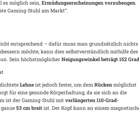
l es möglich sein,
Ermüdungserscheinungen vorzubeugen
.
ste Gaming-Stuhl am Markt“.
wicht entsprechend – dafür muss man grundsätzlich nichts
essern möchte, kann dies selbstverständlich mithilfe des
tun. Sein höchstmöglicher
Neigungswinkel beträgt 152 Gra
rdichtete
Lehne
ist jedoch fester, um dem
Rücken
möglichst
rgt für eine gesunde Körperhaltung, da sie sich an die
m ist der Gaming-Stuhl mit
verlängerten 110-Grad-
e ganze
53 cm breit
ist. Der Kopf kann an einem magnetisch