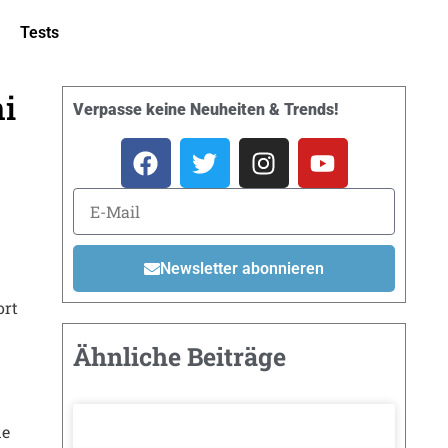
Tests
i
Verpasse keine Neuheiten & Trends!
Newsletter abonnieren
ort
Ähnliche Beiträge
ne