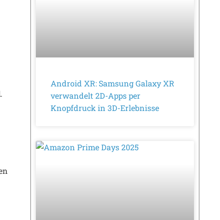
Android XR: Samsung Galaxy XR
d
.
verwandelt 2D-Apps per
Knopfdruck in 3D-Erlebnisse
en