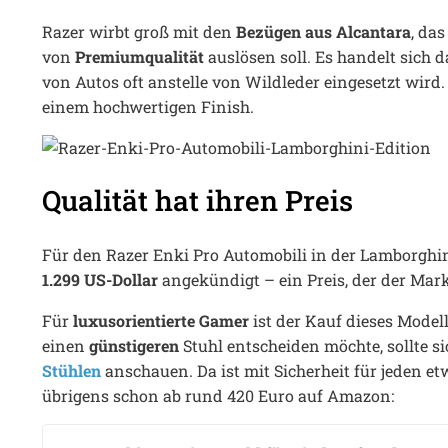
Razer wirbt groß mit den
Bezügen aus Alcantara
, da
von
Premiumqualität
auslösen soll. Es handelt sich 
von Autos oft anstelle von Wildleder eingesetzt wird
einem hochwertigen Finish.
Qualität hat ihren Preis
Für den Razer Enki Pro Automobili in der Lamborghin
1.299 US-Dollar
angekündigt – ein Preis, der der Mark
Für
luxusorientierte Gamer
ist der Kauf dieses Modell
einen
günstigeren
Stuhl entscheiden möchte, sollte s
Stühlen
anschauen. Da ist mit Sicherheit für jeden e
übrigens schon ab rund 420 Euro auf Amazon: