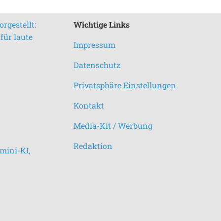
rgestellt:
Wichtige Links
für laute
Impressum
Datenschutz
Privatsphäre Einstellungen
Kontakt
Media-Kit / Werbung
Redaktion
mini-KI,