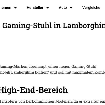
hemen
Hersteller
Auto
Vergleiche
n Gaming-Stuhl in Lamborghin
Gaming-Marken
überhaupt, einen neuen Gaming-Stuhl
mobili Lamborghini Edition“
und soll mit maximalem Komf
High-End-Bereich
l insofern von herkömmlichen Modellen, da er extra für ei