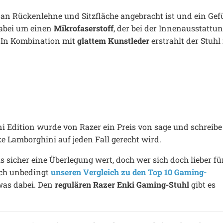
s an Rückenlehne und Sitzfläche angebracht ist und ein Gef
dabei um einen
Mikrofaserstoff
, der bei der Innenausstattu
. In Kombination mit
glattem Kunstleder
erstrahlt der Stuhl
i Edition wurde von Razer ein Preis von sage und schreibe
e Lamborghini auf jeden Fall gerecht wird.
s sicher eine Überlegung wert, doch wer sich doch lieber fü
ich unbedingt
unseren Vergleich zu den Top 10 Gaming-
twas dabei. Den
regulären Razer Enki Gaming-Stuhl
gibt es