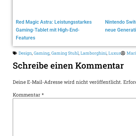
Red Magic Astra: Leistungsstarkes
Nintendo Switc
Gaming-Tablet mit High-End-
neue Generati
Features
Design
,
Gaming
,
Gaming Stuhl
,
Lamborghini
,
Luxus
Mar
Schreibe einen Kommentar
Deine E-Mail-Adresse wird nicht veröffentlicht.
Erfor
Kommentar
*