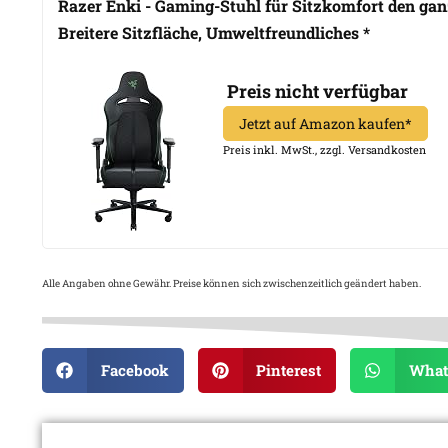
Razer Enki - Gaming-Stuhl für Sitzkomfort den gan
Breitere Sitzfläche, Umweltfreundliches *
Preis nicht verfügbar
Jetzt auf Amazon kaufen*
Preis inkl. MwSt., zzgl. Versandkosten
Alle Angaben ohne Gewähr. Preise können sich zwischenzeitlich geändert haben.
Facebook
Pinterest
What