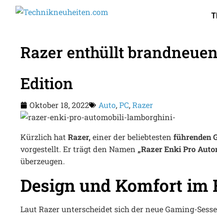
T
Razer enthüllt brandneue
Edition
Oktober 18, 2022
Auto
,
PC
,
Razer
Kürzlich hat
Razer,
einer der beliebtesten
führenden 
vorgestellt. Er trägt den Namen
„Razer Enki Pro Auto
überzeugen.
Design und Komfort im 
Laut Razer unterscheidet sich der neue Gaming-Sesse