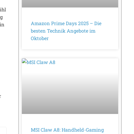
ühl
ng
Amazon Prime Days 2025 – Die
 in
besten Technik Angebote im
Oktober
r
MSI Claw A8: Handheld-Gaming