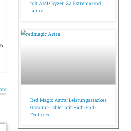
mit AMD Ryzen Z2 Extreme und
Linux
on
com
Red Magic Astra: Leistungsstarkes
Gaming-Tablet mit High-End-
Features