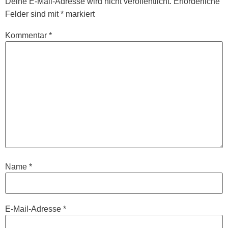
Deine E-Mail-Adresse wird nicht veröffentlicht.
Erforderliche
Felder sind mit
*
markiert
Kommentar
*
Name
*
E-Mail-Adresse
*