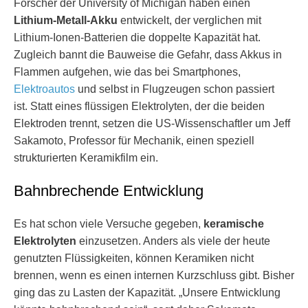
Forscher der University of Michigan haben einen
Lithium-Metall-Akku
entwickelt, der verglichen mit
Lithium-Ionen-Batterien die doppelte Kapazität hat.
Zugleich bannt die Bauweise die Gefahr, dass Akkus in
Flammen aufgehen, wie das bei Smartphones,
Elektroautos
und selbst in Flugzeugen schon passiert
ist. Statt eines flüssigen Elektrolyten, der die beiden
Elektroden trennt, setzen die US-Wissenschaftler um Jeff
Sakamoto, Professor für Mechanik, einen speziell
strukturierten Keramikfilm ein.
Bahnbrechende Entwicklung
Es hat schon viele Versuche gegeben,
keramische
Elektrolyten
einzusetzen. Anders als viele der heute
genutzten Flüssigkeiten, können Keramiken nicht
brennen, wenn es einen internen Kurzschluss gibt. Bisher
ging das zu Lasten der Kapazität. „Unsere Entwicklung