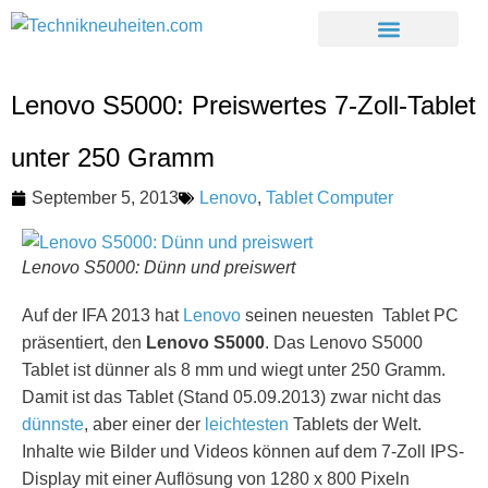
Lenovo S5000: Preiswertes 7-Zoll-Tablet
unter 250 Gramm
September 5, 2013
Lenovo
,
Tablet Computer
Lenovo S5000: Dünn und preiswert
Auf der IFA 2013 hat
Lenovo
seinen neuesten Tablet PC
präsentiert, den
Lenovo S5000
. Das Lenovo S5000
Tablet ist dünner als 8 mm und wiegt unter 250 Gramm.
Damit ist das Tablet (Stand 05.09.2013) zwar nicht das
dünnste
, aber einer der
leichtesten
Tablets der Welt.
Inhalte wie Bilder und Videos können auf dem 7-Zoll IPS-
Display mit einer Auflösung von 1280 x 800 Pixeln