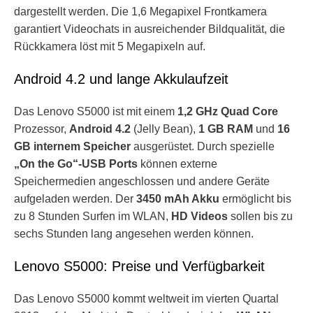
dargestellt werden. Die 1,6 Megapixel Frontkamera
garantiert Videochats in ausreichender Bildqualität, die
Rückkamera löst mit 5 Megapixeln auf.
Android 4.2 und lange Akkulaufzeit
Das Lenovo S5000 ist mit einem
1,2 GHz Quad Core
Prozessor,
Android 4.2
(Jelly Bean),
1 GB RAM
und
16
GB internem Speicher
ausgerüstet. Durch spezielle
„On the Go“-USB Ports
können externe
Speichermedien angeschlossen und andere Geräte
aufgeladen werden. Der
3450 mAh Akku
ermöglicht bis
zu 8 Stunden Surfen im WLAN,
HD Videos
sollen bis zu
sechs Stunden lang angesehen werden können.
Lenovo S5000: Preise und Verfügbarkeit
Das Lenovo S5000 kommt weltweit im vierten Quartal