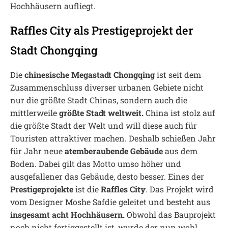
Hochhäusern aufliegt.
Raffles City als Prestigeprojekt der
Stadt Chongqing
Die
chinesische Megastadt Chongqing
ist seit dem
Zusammenschluss diverser urbanen Gebiete nicht
nur die größte Stadt Chinas, sondern auch die
mittlerweile
größte Stadt weltweit.
China ist stolz auf
die größte Stadt der Welt und will diese auch für
Touristen attraktiver machen. Deshalb schießen Jahr
für Jahr neue
atemberaubende Gebäude
aus dem
Boden. Dabei gilt das Motto umso höher und
ausgefallener das Gebäude, desto besser. Eines der
Prestigeprojekte
ist die
Raffles City
. Das Projekt wird
vom Designer Moshe Safdie geleitet und besteht aus
insgesamt acht Hochhäusern.
Obwohl das Bauprojekt
noch nicht fertiggestellt ist, wurde der nun wohl