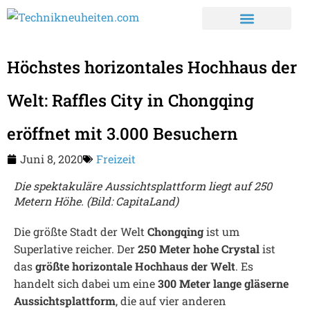
Höchstes horizontales Hochhaus der
Welt: Raffles City in Chongqing
eröffnet mit 3.000 Besuchern
Juni 8, 2020
Freizeit
Die spektakuläre Aussichtsplattform liegt auf 250
Metern Höhe. (Bild: CapitaLand)
Die größte Stadt der Welt
Chongqing
ist um
Superlative reicher. Der
250 Meter hohe
Crystal
ist
das
größte horizontale Hochhaus der Welt
. Es
handelt sich dabei um eine
300 Meter lange gläserne
Aussichtsplattform
, die auf vier anderen