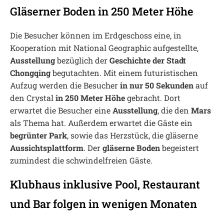
Gläserner Boden in 250 Meter Höhe
Die Besucher können im Erdgeschoss eine, in
Kooperation mit National Geographic aufgestellte,
Ausstellung
bezüglich der
Geschichte der Stadt
Chongqing
begutachten. Mit einem futuristischen
Aufzug werden die Besucher
in nur 50 Sekunden
auf
den Crystal
in 250 Meter Höhe
gebracht. Dort
erwartet die Besucher eine
Ausstellung
, die den
Mars
als Thema hat. Außerdem erwartet die Gäste ein
begrünter Park
, sowie das Herzstück, die gläserne
Aussichtsplattform
. Der
gläserne Boden
begeistert
zumindest die schwindelfreien Gäste.
Klubhaus inklusive Pool, Restaurant
und Bar folgen in wenigen Monaten