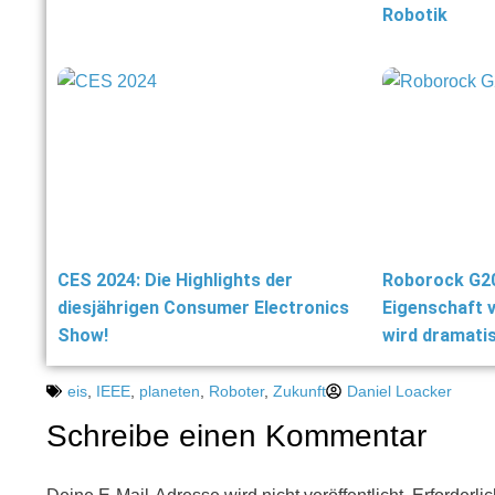
Robotik
CES 2024: Die Highlights der
Roborock G20
diesjährigen Consumer Electronics
Eigenschaft 
Show!
wird dramati
eis
,
IEEE
,
planeten
,
Roboter
,
Zukunft
Daniel Loacker
Schreibe einen Kommentar