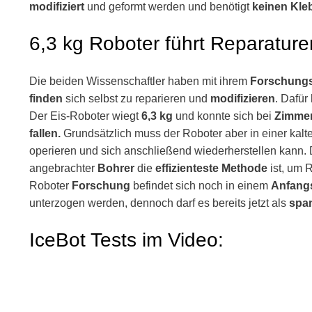
modifiziert
und geformt werden und benötigt
keinen Kle
6,3 kg Roboter führt Reparature
Die beiden Wissenschaftler haben mit ihrem
Forschungs
finden
sich selbst zu reparieren und
modifizieren
. Dafür
Der Eis-Roboter wiegt
6,3 kg
und konnte sich bei
Zimmer
fallen.
Grundsätzlich muss der Roboter aber in einer kalt
operieren und sich anschließend wiederherstellen kann.
angebrachter
Bohrer
die
effizienteste Methode
ist, um 
Roboter
Forschung
befindet sich noch in einem
Anfang
unterzogen werden, dennoch darf es bereits jetzt als
spa
IceBot Tests im Video: