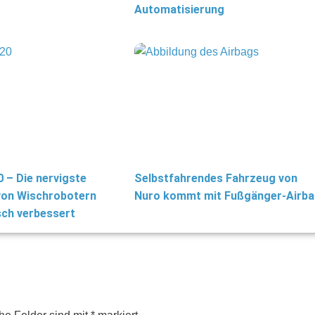
Automatisierung
 – Die nervigste
Selbstfahrendes Fahrzeug von
von Wischrobotern
Nuro kommt mit Fußgänger-Airb
sch verbessert