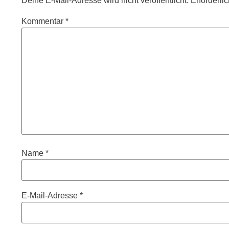
Deine E-Mail-Adresse wird nicht veröffentlicht.
Erforderli
Kommentar
*
Name
*
E-Mail-Adresse
*