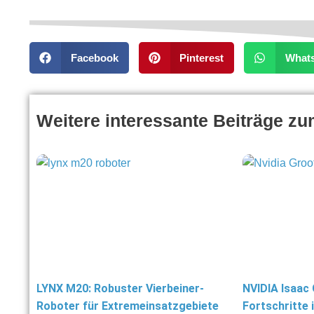
Facebook
Pinterest
What
Weitere interessante Beiträge z
LYNX M20: Robuster Vierbeiner-
NVIDIA Isaac
Roboter für Extremeinsatzgebiete
Fortschritte 