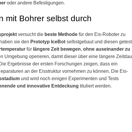
ber
oder andere Befestigungen.
n mit Bohrer selbst durch
projekt
versucht die
beste Methode
für den Eis-Roboter zu
 haben sie den
Prototyp IceBot
selbstgebaut und diesen getest
temperatur
für
längere Zeit bewegen
,
ohne auseinander zu
en Umgebung operieren, damit dieser über eine längere Zeitdau
 Die Ergebnisse der ersten Forschungen zeigen, dass ein
Reparaturen an der Eisstruktur vornehmen zu können. Die Eis-
sstadium
und wird noch einigen Experimenten und Tests
nnende und innovative Entdeckung
tituliert werden.