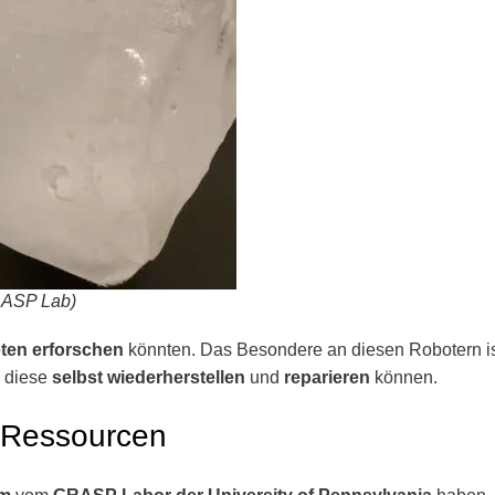
GRASP Lab)
ten
erforschen
könnten. Das Besondere an diesen Robotern is
h diese
selbst wiederherstellen
und
reparieren
können.
n Ressourcen