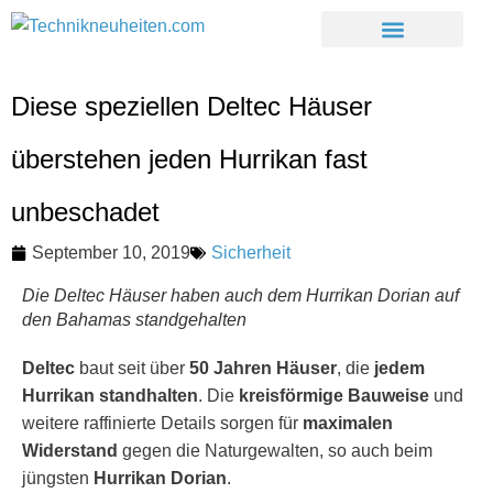
Diese speziellen Deltec Häuser
überstehen jeden Hurrikan fast
unbeschadet
September 10, 2019
Sicherheit
Die Deltec Häuser haben auch dem Hurrikan Dorian auf
den Bahamas standgehalten
Deltec
baut seit über
50 Jahren
Häuser
, die
jedem
Hurrikan standhalten
. Die
kreisförmige Bauweise
und
weitere raffinierte Details sorgen für
maximalen
Widerstand
gegen die Naturgewalten, so auch beim
jüngsten
Hurrikan Dorian
.