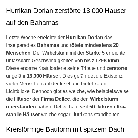
Hurrikan Dorian zerstörte 13.000 Häuser
auf den Bahamas
Letzte Woche erreichte der
Hurrikan Dorian
das
Inselparadies
Bahamas
und
tötete
mindestens 20
Menschen
. Der Wirbelsturm mit der
Stärke 5
erreichte
unfassbare Geschwindigkeiten von bis zu
298 km/h
.
Diese enorme Kraft forderte seine Tribute und
zerstörte
ungefähr
13.000 Häuser
. Dies gefährdet die Existenz
vieler Menschen auf der Insel und bietet kaum
Lichtblicke. Dennoch gibt es welche, wie beispielsweise
die
Häuser
der
Firma Deltec
, die den
Wirbelsturm
überstanden
haben. Deltec baut
seit 50 Jahren ultra-
stabile
Häuser
welche sogar Hurrikans standhalten.
Kreisförmige Bauform mit spitzem Dach