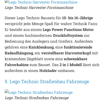
Lego Technic Harvester Forstmaschine
Dieser Lego Technic Bausatz für
10- bis 16-Jährige
verspricht jede Menge Spaß für wahre Technik Fans:
Er besteht aus einem
Lego Power Functions Motor
und einem hochmodernen
Druckluftsystem
zur
Bedienung des Auslegers und Greifers. Außerdem
gehören eine
Knicklenkung
, eine
funktionierende
Radaufhängung
, ein
verstellbarer Harvesterkopf
mit
kreisendem Sägeblatt sowie eine
schwenkbare
Fahrerkabine
zum Bauset. Das
2 in 1 Modell
lässt sich
außerdem in einen
Holzlader
umbauen.
5. Lego Technic Straßenbau Fahrzeuge
Lego Technic Straßenbau Fahrzeuge