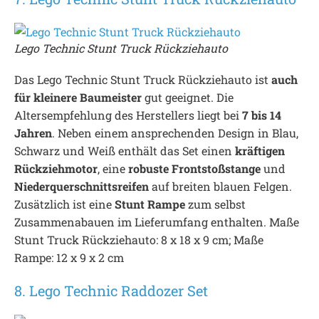
Lego Technic Stunt Truck Rückziehauto
Das Lego Technic Stunt Truck Rückziehauto ist
auch
für kleinere Baumeister
gut geeignet. Die
Altersempfehlung des Herstellers liegt bei
7 bis 14
Jahren
. Neben einem ansprechenden Design in Blau,
Schwarz und Weiß enthält das Set einen
kräftigen
Rückziehmotor
, eine
robuste Frontstoßstange
und
Niederquerschnittsreifen
auf breiten blauen Felgen.
Zusätzlich ist eine
Stunt Rampe
zum selbst
Zusammenabauen im Lieferumfang enthalten. Maße
Stunt Truck Rückziehauto: 8 x 18 x 9 cm; Maße
Rampe: 12 x 9 x 2 cm
8. Lego Technic Raddozer Set