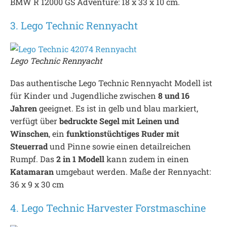
BMW R 12000 GS Adventure: 18 x 33 x 10 cm.
3. Lego Technic Rennyacht
Lego Technic Rennyacht
Das authentische Lego Technic Rennyacht Modell ist
für Kinder und Jugendliche zwischen
8 und 16
Jahren
geeignet. Es ist in gelb und blau markiert,
verfügt über
bedruckte Segel mit Leinen und
Winschen
, ein
funktionstüchtiges Ruder mit
Steuerrad
und Pinne sowie einen detailreichen
Rumpf. Das
2 in 1 Modell
kann zudem in einen
Katamaran
umgebaut werden. Maße der Rennyacht:
36 x 9 x 30 cm
4. Lego Technic Harvester Forstmaschine