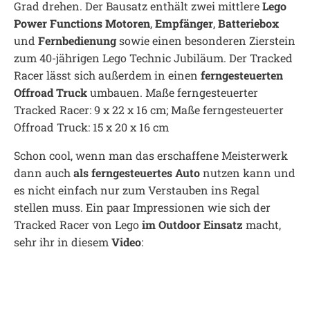
Grad drehen. Der Bausatz enthält zwei mittlere
Lego
Power Functions Motoren
,
Empfänger
,
Batteriebox
und
Fernbedienung
sowie einen besonderen Zierstein
zum 40-jährigen Lego Technic Jubiläum. Der Tracked
Racer lässt sich außerdem in einen
ferngesteuerten
Offroad Truck
umbauen. Maße ferngesteuerter
Tracked Racer: 9 x 22 x 16 cm; Maße ferngesteuerter
Offroad Truck: 15 x 20 x 16 cm
Schon cool, wenn man das erschaffene Meisterwerk
dann auch
als ferngesteuertes Auto
nutzen kann und
es nicht einfach nur zum Verstauben ins Regal
stellen muss. Ein paar Impressionen wie sich der
Tracked Racer von Lego
im Outdoor Einsatz
macht,
sehr ihr in diesem
Video
: