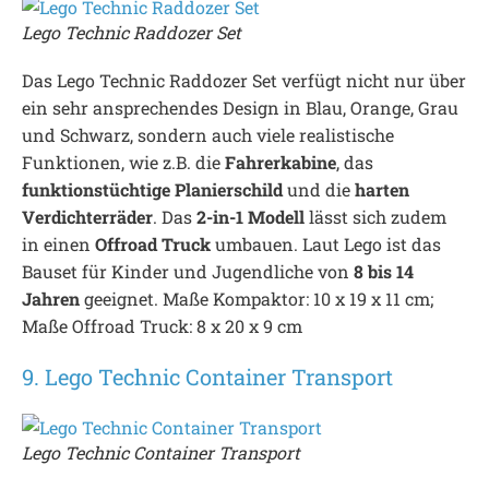
Lego Technic Raddozer Set
Das Lego Technic Raddozer Set verfügt nicht nur über
ein sehr ansprechendes Design in Blau, Orange, Grau
und Schwarz, sondern auch viele realistische
Funktionen, wie z.B. die
Fahrerkabine
, das
funktionstüchtige Planierschild
und die
harten
Verdichterräder
. Das
2-in-1 Modell
lässt sich zudem
in einen
Offroad Truck
umbauen. Laut Lego ist das
Bauset für Kinder und Jugendliche von
8 bis 14
Jahren
geeignet. Maße Kompaktor: 10 x 19 x 11 cm;
Maße Offroad Truck: 8 x 20 x 9 cm
9. Lego Technic Container Transport
Lego Technic Container Transport