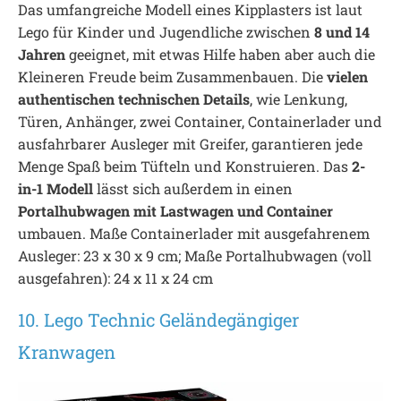
Das umfangreiche Modell eines Kipplasters ist laut
Lego für Kinder und Jugendliche zwischen
8 und 14
Jahren
geeignet, mit etwas Hilfe haben aber auch die
Kleineren Freude beim Zusammenbauen. Die
vielen
authentischen technischen Details
, wie Lenkung,
Türen, Anhänger, zwei Container, Containerlader und
ausfahrbarer Ausleger mit Greifer, garantieren jede
Menge Spaß beim Tüfteln und Konstruieren. Das
2-
in-1 Modell
lässt sich außerdem in einen
Portalhubwagen mit Lastwagen und Container
umbauen. Maße Containerlader mit ausgefahrenem
Ausleger: 23 x 30 x 9 cm; Maße Portalhubwagen (voll
ausgefahren): 24 x 11 x 24 cm
10. Lego Technic Geländegängiger
Kranwagen