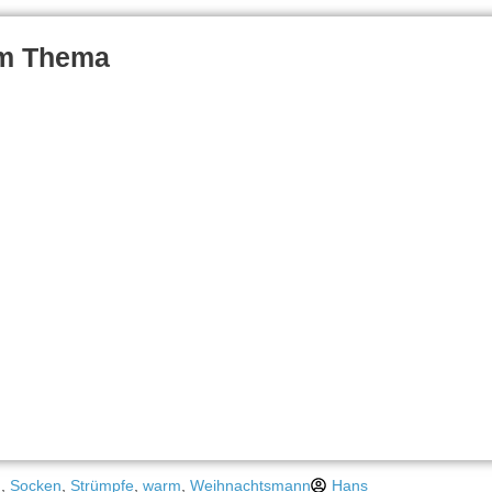
um Thema
u
,
Socken
,
Strümpfe
,
warm
,
Weihnachtsmann
Hans