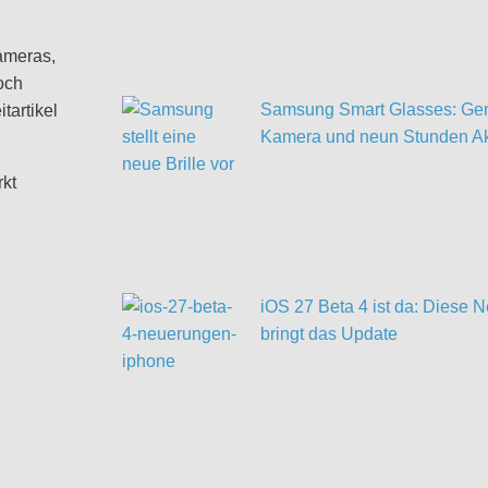
ameras,
och
Samsung Smart Glasses: Gem
tartikel
Kamera und neun Stunden Ak
rkt
iOS 27 Beta 4 ist da: Diese
bringt das Update