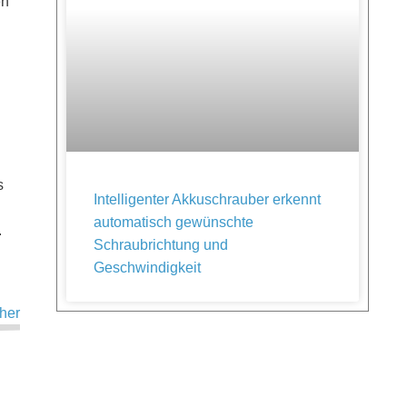
en
s
Intelligenter Akkuschrauber erkennt
automatisch gewünschte
.
Schraubrichtung und
Geschwindigkeit
her