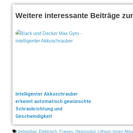
Weitere interessante Beiträge z
Intelligenter Akkuschrauber
erkennt automatisch gewünschte
Schraubrichtung und
Geschwindigkeit
beheizbar
,
Elektrisch
,
Frauen
,
Heizmodul
,
Lithium Ionen Akk