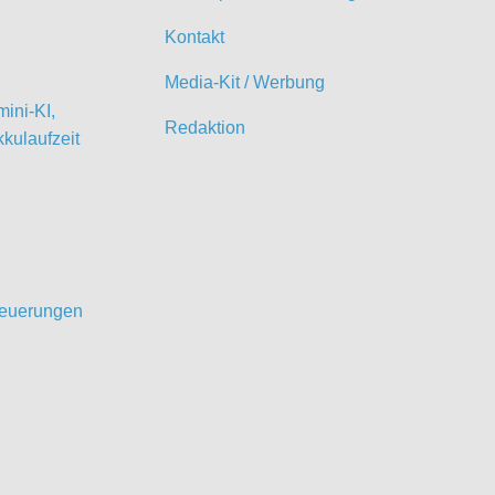
Kontakt
Media-Kit / Werbung
ini-KI,
Redaktion
kulaufzeit
 Neuerungen