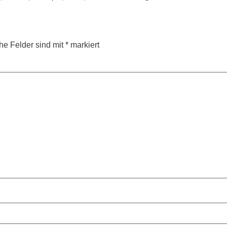
che Felder sind mit
*
markiert