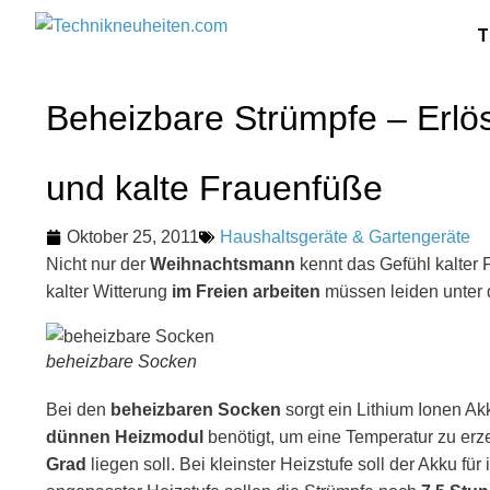
T
Beheizbare Strümpfe – Erl
und kalte Frauenfüße
Oktober 25, 2011
Haushaltsgeräte & Gartengeräte
Nicht nur der
Weihnachtsmann
kennt das Gefühl kalter
kalter Witterung
im Freien arbeiten
müssen leiden unter 
beheizbare Socken
Bei den
beheizbaren Socken
sorgt ein Lithium Ionen Ak
dünnen Heizmodul
benötigt, um eine Temperatur zu erz
Grad
liegen soll. Bei kleinster Heizstufe soll der Akku für