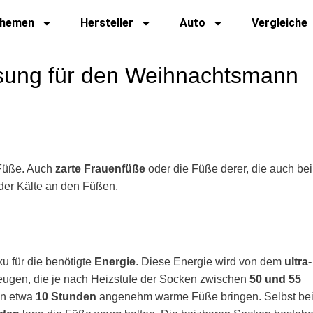
hemen
Hersteller
Auto
Vergleiche
ösung für den Weihnachtsmann
 Füße. Auch
zarte Frauenfüße
oder die Füße derer, die auch bei
der Kälte an den Füßen.
ku für die benötigte
Energie
. Diese Energie wird von dem
ultra-
eugen, die je nach Heizstufe der Socken zwischen
50 und 55
 in etwa
10 Stunden
angenehm warme Füße bringen. Selbst be