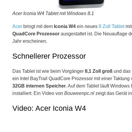
Acer Iconia W4 Tablet mit Windows 8.1
Acer
bringt mit dem
Iconia W4
ein neues
8 Zoll Tablet
mi
QuadCore Prozessor
ausgestattet ist. Die Neuauflage 
Jahr erscheinen.
Schnellerer Prozessor
Das Tablet ist wie beim Vorgänger
8,1 Zoll groß
und das 
ein Intel BayTrail QuadCore Prozessor mit einer Taktun
32GB internen Speicher
. Auf dem Tablet läuft Windows 
installiert. Ein Video von
Bouweenpc.nl
zeigt das Gerät 
Video: Acer Iconia W4