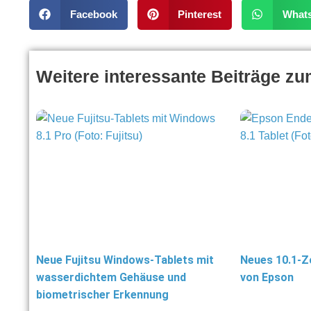
Facebook
Pinterest
What
Weitere interessante Beiträge z
Neue Fujitsu Windows-Tablets mit
Neues 10.1-Z
wasserdichtem Gehäuse und
von Epson
biometrischer Erkennung