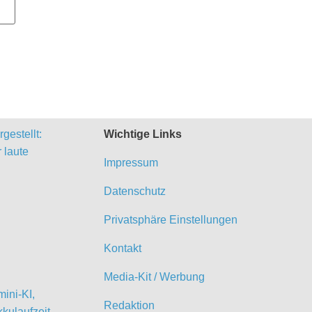
gestellt:
Wichtige Links
 laute
Impressum
Datenschutz
Privatsphäre Einstellungen
Kontakt
Media-Kit / Werbung
ini-KI,
Redaktion
kulaufzeit