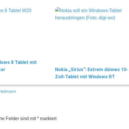
ows 8 Tablet mit
sor
Nokia „Sirius“: Extrem dünnes 10-
Zoll-Tablet mit Windows RT
Heilmann
che Felder sind mit
*
markiert