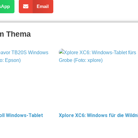
sApp
Email
um Thema
oll Windows-Tablet
Xplore XC6: Windows für die Wildn