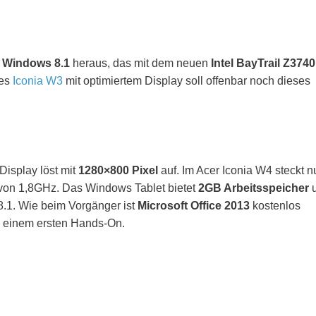
t
Windows 8.1
heraus, das mit dem neuen
Intel BayTrail Z3740
des
Iconia W3
mit optimiertem Display soll offenbar noch dieses
Display löst mit
1280×800 Pixel
auf. Im Acer Iconia W4 steckt n
g von 1,8GHz. Das Windows Tablet bietet
2GB Arbeitsspeicher
8.1. Wie beim Vorgänger ist
Microsoft Office 2013
kostenlos
in einem ersten Hands-On.