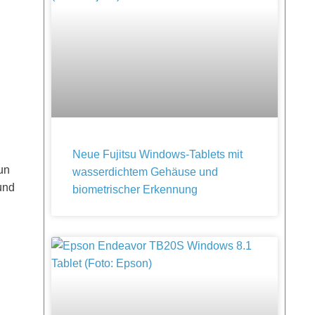
Neue Fujitsu Windows-Tablets mit
un
wasserdichtem Gehäuse und
und
biometrischer Erkennung