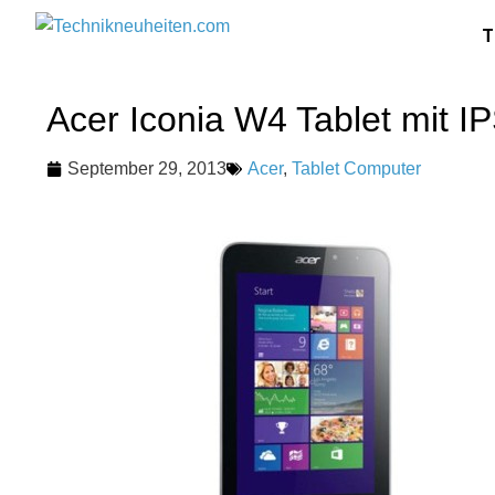
T
Acer Iconia W4 Tablet mit I
September 29, 2013
Acer
,
Tablet Computer