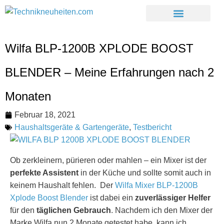
Wilfa BLP-1200B XPLODE BOOST
BLENDER – Meine Erfahrungen nach 2
Monaten
Februar 18, 2021
Haushaltsgeräte & Gartengeräte
,
Testbericht
Ob zerkleinern, pürieren oder mahlen – ein Mixer ist der
perfekte Assistent
in der Küche und sollte somit auch in
keinem Haushalt fehlen. Der
Wilfa Mixer BLP-1200B
Xplode Boost Blender
ist dabei ein
zuverlässiger Helfer
für den
täglichen Gebrauch
. Nachdem ich den Mixer der
Marke Wilfa nun 2 Monate getestet habe, kann ich