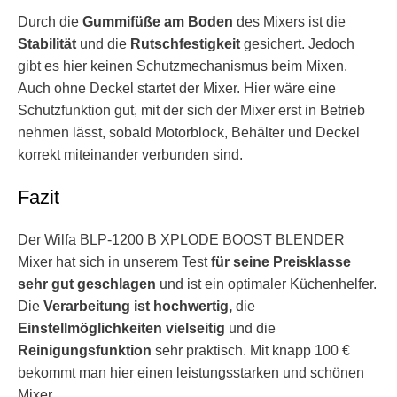
Durch die
Gummifüße am Boden
des Mixers ist die
Stabilität
und die
Rutschfestigkeit
gesichert. Jedoch
gibt es hier keinen Schutzmechanismus beim Mixen.
Auch ohne Deckel startet der Mixer. Hier wäre eine
Schutzfunktion gut, mit der sich der Mixer erst in Betrieb
nehmen lässt, sobald Motorblock, Behälter und Deckel
korrekt miteinander verbunden sind.
Fazit
Der Wilfa BLP-1200 B XPLODE BOOST BLENDER
Mixer hat sich in unserem Test
für seine Preisklasse
sehr gut geschlagen
und ist ein optimaler Küchenhelfer.
Die
Verarbeitung ist hochwertig,
die
Einstellmöglichkeiten vielseitig
und die
Reinigungsfunktion
sehr praktisch. Mit knapp 100 €
bekommt man hier einen leistungsstarken und schönen
Mixer.