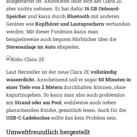
ausgestattet ist. Ansonsten lässt sich der Clara 2E
aber nichts nehmen. Er hat dafür
16 GB Onboard-
Speicher
und kann durch
Bluetooth
mit anderen
Geräten wie
Kopfhörer und Lautsprechern
verbunden
werden. Mit dieser Funktion kann man
beispielsweise auch bequem Hörbücher über die
Stereoanlage im Auto
abspielen.
Laut Hersteller ist der neue Clara 2E
vollständig
wasserdicht.
Anscheinend soll er sogar
60 Minuten in
einer Tiefe von 2 Metern
durchhalten können, ohne
kaputtzugehen. So kann man also auch problemlos
am
Strand oder am Pool
, wahlweise auch neben
planschenden Kinder, gemütlich lesen. Auch für die
USB-C-Ladebuchse
sollte das kein Problem sein.
Umweltfreundlich hergestellt