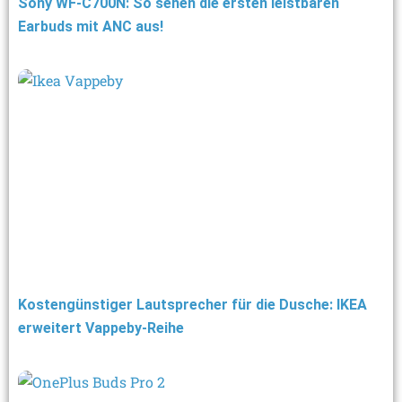
Sony WF-C700N: So sehen die ersten leistbaren
Earbuds mit ANC aus!
Kostengünstiger Lautsprecher für die Dusche: IKEA
erweitert Vappeby-Reihe