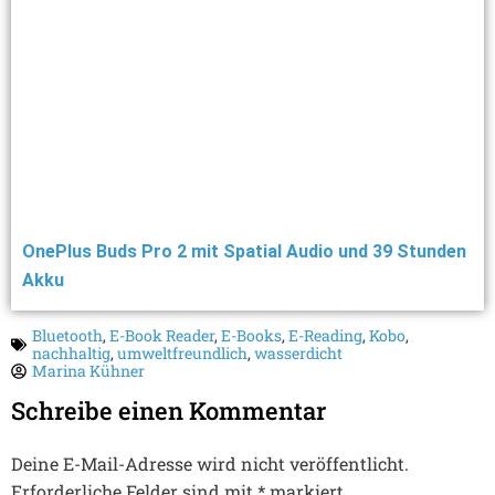
OnePlus Buds Pro 2 mit Spatial Audio und 39 Stunden
Akku
Bluetooth
,
E-Book Reader
,
E-Books
,
E-Reading
,
Kobo
,
nachhaltig
,
umweltfreundlich
,
wasserdicht
Marina Kühner
Schreibe einen Kommentar
Deine E-Mail-Adresse wird nicht veröffentlicht.
Erforderliche Felder sind mit
*
markiert