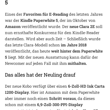
5
Eines der
Favoriten für E-Reading
des letzten Jahres
war der
Kindle Paperwhite 5
, der im Oktober von
Amazon
veröffentlicht wurde. Der
neue Clara 2E
soll
nun ernsthafte Konkurrenz für den Kindle-Reader
darstellen. Wird aber auch Zeit – Schließlich wurde
das letzte Clara-Modell schon
im Jahre 2018
veröffentlicht, das heute
weit hinter dem Paperwhite
5
liegt. Mit der neuen Ausstattung kann dafür der
Newcomer auf jeden Fall mit ihm
mithalten.
Das alles hat der Neuling drauf
Der neue Kobo verfügt über einen
6-Zoll-HD Ink Carta
1200-Display.
Hier ist Amazon mit dem Paperwhite
aber immer noch einen
Schritt voraus
, da dieses
schon mit einem
6,9-Zoll-300-PPI-Display