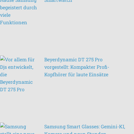
Beyerdynamic DT 275 Pro
vorgestellt: Kompakter Profi-
Kopfhörer für laute Einsätze
Samsung Smart Glasses: Gemini-KI,
Kamera und neun Stunden