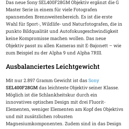
Das neue Sony SEL400F28GM Objektiv ergänzt die G
Master Serie in einem für viele Fotografen
spannenden Brennweitenbereich. Es ist die erste
Wahl für Sport-, Wildlife- und Naturfotografen, die in
punkto Bildqualität und Autofokusgeschwindigkeit
keine Kompromisse machen wollen. Das neue
Objektiv passt zu allen Kameras mit E-Bajonett – wie
zum Beispiel zu der Alpha 9 und Alpha 7RIII.
Ausbalanciertes Leichtgewicht
Mit nur 2.897 Gramm Gewicht ist das
Sony
SEL400F28GM
das leichteste Objektiv seiner Klasse.
Möglich ist die Schlankheitskur durch ein
innovatives optisches Design mit drei Fluorit-
Elementen, weniger Elementen am Kopf des Objektivs
und mit zusätzlichen robusten
Magnesiumkomponenten. Zudem sind in das Design