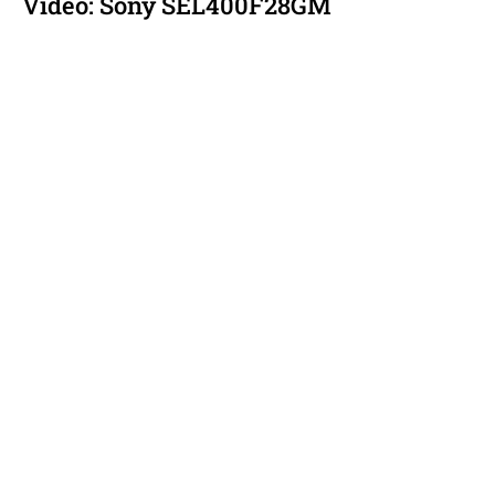
Video: Sony SEL400F28GM