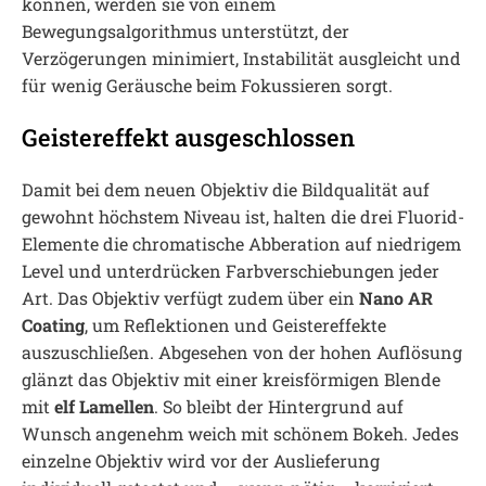
können, werden sie von einem
Bewegungsalgorithmus unterstützt, der
Verzögerungen minimiert, Instabilität ausgleicht und
für wenig Geräusche beim Fokussieren sorgt.
Geistereffekt ausgeschlossen
Damit bei dem neuen Objektiv die Bildqualität auf
gewohnt höchstem Niveau ist, halten die drei Fluorid-
Elemente die chromatische Abberation auf niedrigem
Level und unterdrücken Farbverschiebungen jeder
Art. Das Objektiv verfügt zudem über ein
Nano AR
Coating
, um Reflektionen und Geistereffekte
auszuschließen. Abgesehen von der hohen Auflösung
glänzt das Objektiv mit einer kreisförmigen Blende
mit
elf Lamellen
. So bleibt der Hintergrund auf
Wunsch angenehm weich mit schönem Bokeh. Jedes
einzelne Objektiv wird vor der Auslieferung