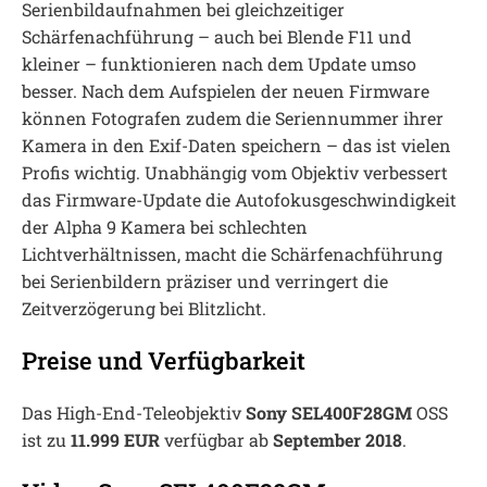
Serienbildaufnahmen bei gleichzeitiger
Schärfenachführung – auch bei Blende F11 und
kleiner – funktionieren nach dem Update umso
besser. Nach dem Aufspielen der neuen Firmware
können Fotografen zudem die Seriennummer ihrer
Kamera in den Exif-Daten speichern – das ist vielen
Profis wichtig. Unabhängig vom Objektiv verbessert
das Firmware-Update die Autofokusgeschwindigkeit
der Alpha 9 Kamera bei schlechten
Lichtverhältnissen, macht die Schärfenachführung
bei Serienbildern präziser und verringert die
Zeitverzögerung bei Blitzlicht.
Preise und Verfügbarkeit
Das High-End-Teleobjektiv
Sony SEL400F28GM
OSS
ist zu
11.999 EUR
verfügbar ab
September 2018
.