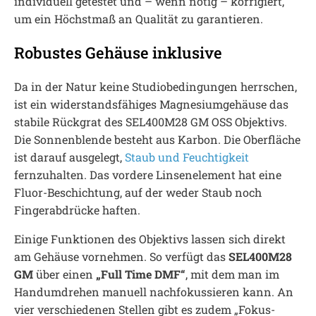
individuell getestet und – wenn nötig – korrigiert,
um ein Höchstmaß an Qualität zu garantieren.
Robustes Gehäuse inklusive
Da in der Natur keine Studiobedingungen herrschen,
ist ein widerstandsfähiges Magnesiumgehäuse das
stabile Rückgrat des SEL400M28 GM OSS Objektivs.
Die Sonnenblende besteht aus Karbon. Die Oberfläche
ist darauf ausgelegt,
Staub und Feuchtigkeit
fernzuhalten. Das vordere Linsenelement hat eine
Fluor-Beschichtung, auf der weder Staub noch
Fingerabdrücke haften.
Einige Funktionen des Objektivs lassen sich direkt
am Gehäuse vornehmen. So verfügt das
SEL400M28
GM
über einen
„Full Time DMF“
, mit dem man im
Handumdrehen manuell nachfokussieren kann. An
vier verschiedenen Stellen gibt es zudem „Fokus-