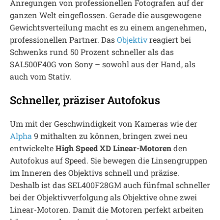
Anregungen von professionellen Fotografen auf der
ganzen Welt eingeflossen. Gerade die ausgewogene
Gewichtsverteilung macht es zu einem angenehmen,
professionellen Partner. Das
Objektiv
reagiert bei
Schwenks rund 50 Prozent schneller als das
SAL500F40G von Sony – sowohl aus der Hand, als
auch vom Stativ.
Schneller, präziser Autofokus
Um mit der Geschwindigkeit von Kameras wie der
Alpha
9 mithalten zu können, bringen zwei neu
entwickelte
High Speed XD Linear-Motoren
den
Autofokus auf Speed. Sie bewegen die Linsengruppen
im Inneren des Objektivs schnell und präzise.
Deshalb ist das SEL400F28GM auch fünfmal schneller
bei der Objektivverfolgung als Objektive ohne zwei
Linear-Motoren. Damit die Motoren perfekt arbeiten