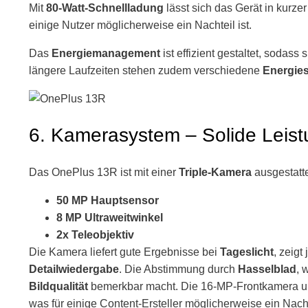
Mit
80-Watt-Schnellladung
lässt sich das Gerät in kurzer
einige Nutzer möglicherweise ein Nachteil ist.
Das
Energiemanagement
ist effizient gestaltet, sodass 
längere Laufzeiten stehen zudem verschiedene
Energie
6. Kamerasystem – Solide Leis
Das OnePlus 13R ist mit einer
Triple-Kamera
ausgestatte
50 MP Hauptsensor
8 MP Ultraweitwinkel
2x Teleobjektiv
Die Kamera liefert gute Ergebnisse bei
Tageslicht
, zeig
Detailwiedergabe
. Die Abstimmung durch
Hasselblad
, 
Bildqualität
bemerkbar macht. Die 16-MP-Frontkamera un
was für einige Content-Ersteller möglicherweise ein Nachte