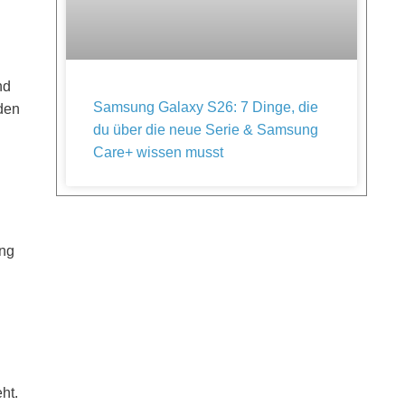
nd
Samsung Galaxy S26: 7 Dinge, die
 den
du über die neue Serie & Samsung
Care+ wissen musst
ung
ht.