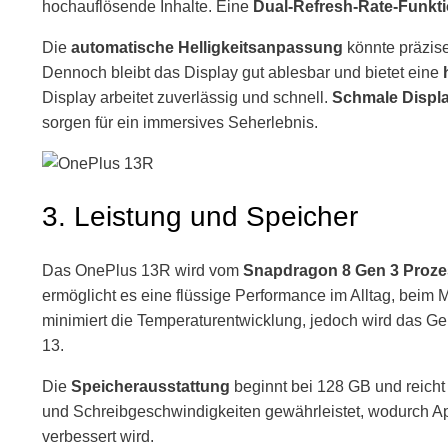
hochauflösende Inhalte. Eine
Dual-Refresh-Rate-Funkt
Die
automatische Helligkeitsanpassung
könnte präzise
Dennoch bleibt das Display gut ablesbar und bietet eine
h
Display arbeitet zuverlässig und schnell.
Schmale Displ
sorgen für ein immersives Seherlebnis.
3. Leistung und Speicher
Das OnePlus 13R wird vom
Snapdragon 8 Gen 3 Proze
ermöglicht es eine flüssige Performance im Alltag, beim M
minimiert die Temperaturentwicklung, jedoch wird das G
13.
Die
Speicherausstattung
beginnt bei 128 GB und reicht
und Schreibgeschwindigkeiten gewährleistet, wodurch Ap
verbessert wird.