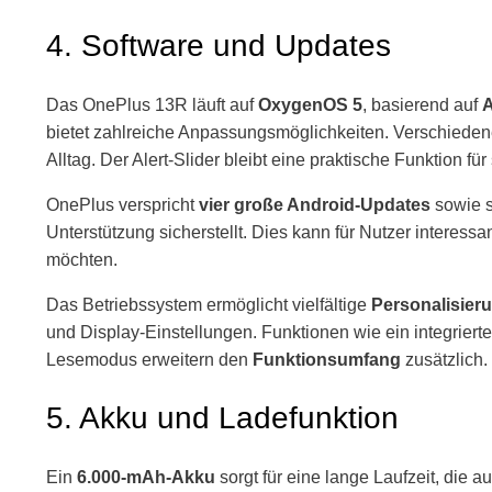
4. Software und Updates
Das OnePlus 13R läuft auf
OxygenOS 5
, basierend auf
A
bietet zahlreiche Anpassungsmöglichkeiten. Verschiede
Alltag. Der Alert-Slider bleibt eine praktische Funktion fü
OnePlus verspricht
vier große Android-Updates
sowie s
Unterstützung sicherstellt. Dies kann für Nutzer interessan
möchten.
Das Betriebssystem ermöglicht vielfältige
Personalisier
und Display-Einstellungen. Funktionen wie ein integriert
Lesemodus erweitern den
Funktionsumfang
zusätzlich.
5. Akku und Ladefunktion
Ein
6.000-mAh-Akku
sorgt für eine lange Laufzeit, die 