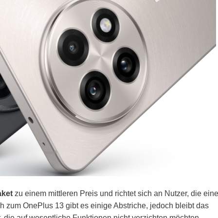
aket
zu einem mittleren Preis und richtet sich an Nutzer, die ein
h zum OnePlus 13 gibt es einige Abstriche, jedoch bleibt das
, die auf wesentliche Funktionen nicht verzichten möchten.