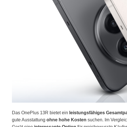
Das OnePlus 13R bietet ein
leistungsfähiges Gesamtp
gute Ausstattung
ohne hohe Kosten
suchen. Im Vergleic
Gerät eine
interessante Option
für preisbewusste Käufer