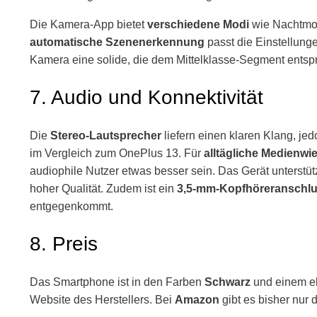
Die Kamera-App bietet
verschiedene Modi
wie Nachtmod
automatische Szenenerkennung
passt die Einstellunge
Kamera eine solide, die dem Mittelklasse-Segment entspr
7. Audio und Konnektivität
Die
Stereo-Lautsprecher
liefern einen klaren Klang, je
im Vergleich zum OnePlus 13. Für
alltägliche Medienwi
audiophile Nutzer etwas besser sein. Das Gerät unterstüt
hoher Qualität. Zudem ist ein
3,5-mm-Kopfhöreranschl
entgegenkommt.
8. Preis
Das Smartphone ist in den Farben
Schwarz
und einem e
Website des Herstellers. Bei
Amazon
gibt es bisher nur