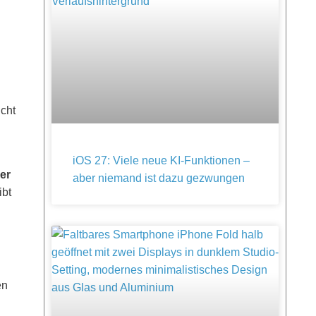
icht
iOS 27: Viele neue KI-Funktionen –
der
aber niemand ist dazu gezwungen
ibt
en