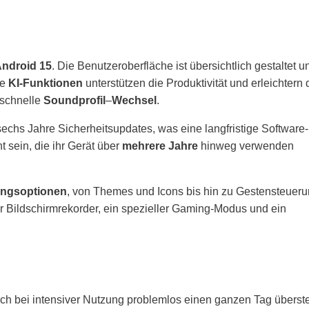
ndroid 15
. Die Benutzeroberfläche ist übersichtlich gestaltet u
ne
KI-Funktionen
unterstützen die Produktivität und erleichtern
r schnelle
Soundprofil
–
Wechsel
.
echs Jahre Sicherheitsupdates, was eine langfristige Software-
t sein, die ihr Gerät über
mehrere Jahre
hinweg verwenden
ungsoptionen
, von Themes und Icons bis hin zu Gestensteuer
er Bildschirmrekorder, ein spezieller Gaming-Modus und ein
auch bei intensiver Nutzung problemlos einen ganzen Tag überste