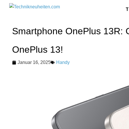
T
Smartphone OnePlus 13R: G
OnePlus 13!
Januar 16, 2025
Handy