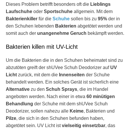
Dieses Problem betrifft besonders oft die
Lieblings
Laufschuhe
oder
Sportschuhe
allgemein. Mit dem
Bakterienkiller
für die
Schuhe
sollen bis zu
95%
der in
den Schuhen lebenden
Bakterien
abgetötet werden und
somit auch der
unangenehme Geruch
bekämpft werden.
Bakterien killen mit UV-Licht
Um die Bakterien die in den Schuhen beheimatet sind zu
abzutöten greift der shUVee Schuh Deodorizer auf
UV
Licht
zurück, mit dem die
Innenseiten
der Schuhe
behandelt werden. Ein solches Gerät ist sicherlich eine
Alternative
zu den
Schuh Sprays
, die im Handel
angeboten werden. Nach einer in etwa
60 minütigen
Behandlung
der Schuhe mit dem shUVee Schuh
Deodorizer, sollen nahezu alle
Keime
, Bakterien und
Pilze
, die sich in den Schuhen befunden haben,
abgetötet sein. UV Licht ist
vielseitig einsetzbar
, das