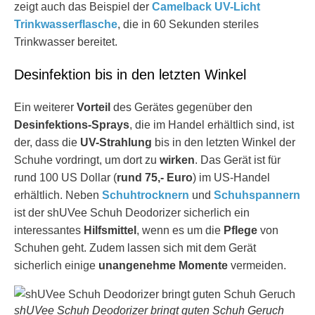
zeigt auch das Beispiel der
Camelback UV-Licht
Trinkwasserflasche
, die in 60 Sekunden steriles
Trinkwasser bereitet.
Desinfektion bis in den letzten Winkel
Ein weiterer
Vorteil
des Gerätes gegenüber den
Desinfektions-Sprays
, die im Handel erhältlich sind, ist
der, dass die
UV-Strahlung
bis in den letzten Winkel der
Schuhe vordringt, um dort zu
wirken
. Das Gerät ist für
rund 100 US Dollar (
rund 75,- Euro
) im US-Handel
erhältlich. Neben
Schuhtrocknern
und
Schuhspannern
ist der shUVee Schuh Deodorizer sicherlich ein
interessantes
Hilfsmittel
, wenn es um die
Pflege
von
Schuhen geht. Zudem lassen sich mit dem Gerät
sicherlich einige
unangenehme Momente
vermeiden.
shUVee Schuh Deodorizer bringt guten Schuh Geruch