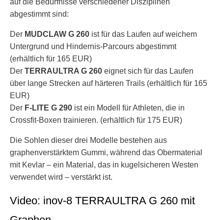
auf die Bedürfnisse verschiedener Disziplinen
abgestimmt sind:
Der
MUDCLAW G 260
ist für das Laufen auf weichem
Untergrund und Hindernis-Parcours abgestimmt
(erhältlich für 165 EUR)
Der
TERRAULTRA G 260
eignet sich für das Laufen
über lange Strecken auf härteren Trails (erhältlich für 165
EUR)
Der
F-LITE G 290
ist ein Modell für Athleten, die in
Crossfit-Boxen trainieren. (erhältlich für 175 EUR)
Die Sohlen dieser drei Modelle bestehen aus
graphenverstärktem Gummi, während das Obermaterial
mit Kevlar – ein Material, das in kugelsicheren Westen
verwendet wird – verstärkt ist.
Video: inov-8 TERRAULTRA G 260 mit
Graphen