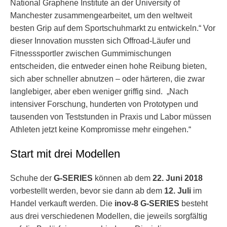
National Graphene Institute an der University of
Manchester zusammengearbeitet, um den weltweit
besten Grip auf dem Sportschuhmarkt zu entwickeln.“ Vor
dieser Innovation mussten sich Offroad-Läufer und
Fitnesssportler zwischen Gummimischungen
entscheiden, die entweder einen hohe Reibung bieten,
sich aber schneller abnutzen – oder härteren, die zwar
langlebiger, aber eben weniger griffig sind. „Nach
intensiver Forschung, hunderten von Prototypen und
tausenden von Teststunden in Praxis und Labor müssen
Athleten jetzt keine Kompromisse mehr eingehen.“
Start mit drei Modellen
Schuhe der
G-SERIES
können ab dem
22. Juni 2018
vorbestellt werden, bevor sie dann ab dem
12. Juli
im
Handel verkauft werden. Die
inov-8 G-SERIES
besteht
aus drei verschiedenen Modellen, die jeweils sorgfältig