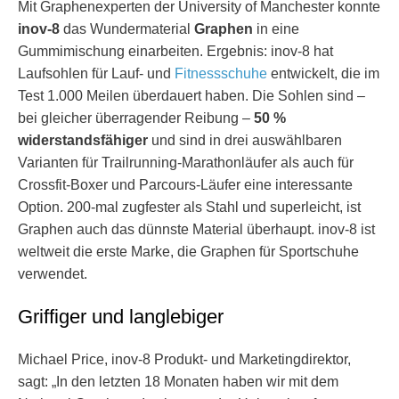
Mit Graphenexperten der University of Manchester konnte
inov-8
das Wundermaterial
Graphen
in eine
Gummimischung einarbeiten. Ergebnis: inov-8 hat
Laufsohlen für Lauf- und
Fitnessschuhe
entwickelt, die im
Test 1.000 Meilen überdauert haben. Die Sohlen sind –
bei gleicher überragender Reibung –
50 %
widerstandsfähiger
und sind in drei auswählbaren
Varianten für Trailrunning-Marathonläufer als auch für
Crossfit-Boxer und Parcours-Läufer eine interessante
Option. 200-mal zugfester als Stahl und superleicht, ist
Graphen auch das dünnste Material überhaupt. inov-8 ist
weltweit die erste Marke, die Graphen für Sportschuhe
verwendet.
Griffiger und langlebiger
Michael Price, inov-8 Produkt- und Marketingdirektor,
sagt: „In den letzten 18 Monaten haben wir mit dem