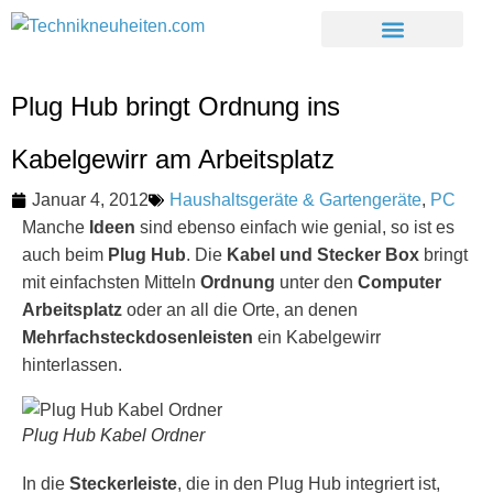
Plug Hub bringt Ordnung ins
Kabelgewirr am Arbeitsplatz
Januar 4, 2012
Haushaltsgeräte & Gartengeräte
,
PC
Manche
Ideen
sind ebenso einfach wie genial, so ist es
auch beim
Plug Hub
. Die
Kabel und Stecker Box
bringt
mit einfachsten Mitteln
Ordnung
unter den
Computer
Arbeitsplatz
oder an all die Orte, an denen
Mehrfachsteckdosenleisten
ein Kabelgewirr
hinterlassen.
Plug Hub Kabel Ordner
In die
Steckerleiste
, die in den Plug Hub integriert ist,