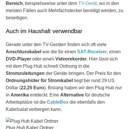
Bereich
, beispielsweise unter dem
TV-Gerät
, wo in den
meisten Fällen auch Mehrfachstecker benötigt werden, zu
beseitigen.
Auch im Haushalt verwendbar
Gerade unter den TV-Geräten finden sich oft viele
Anschlusskabel
wie die für einen
SAT-Receiver
, einen
DVD-Player
oder einen
Videorekorder
. Hier lässt sich
mit dem Plug Hub schnell Ordnung in die
Stromzuleitungen
der Geräte bringen. Der Preis für den
Ordnungshüter für Stromkabel
liegt bei rund 29 US
Dollar (
22,25 Euro
). Bislang haben wir den Plug Hub nur
in
Amerika
entdeckt. Eine
Alternative
für deutsche
Arbeitsplätze ist die
CableBox
die ebenfalls den
Kabelsalat verbergen kann.
Plug Hub Kabel Ordner