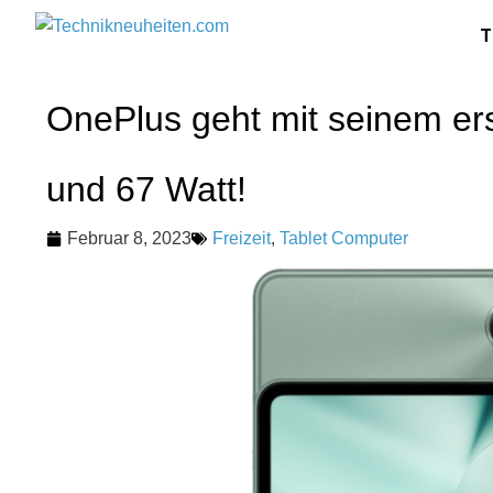
T
OnePlus geht mit seinem er
und 67 Watt!
Februar 8, 2023
Freizeit
,
Tablet Computer