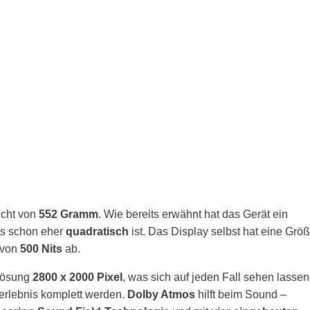
cht von
552 Gramm
. Wie bereits erwähnt hat das Gerät ein
ts schon eher
quadratisch
ist. Das Display selbst hat eine Grö
t von
500 Nits
ab.
lösung
2800 x 2000 Pixel
, was sich auf jeden Fall sehen lassen
erlebnis komplett werden.
Dolby Atmos
hilft beim Sound –