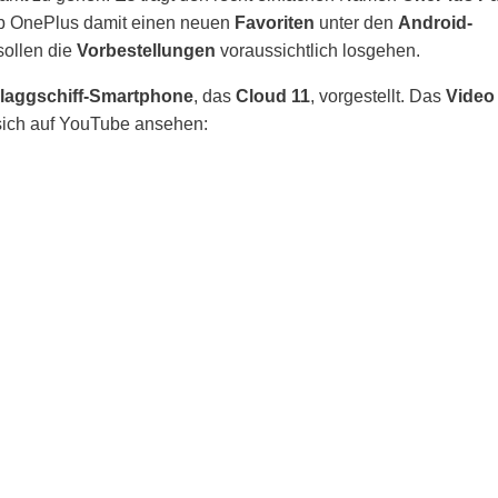
b OnePlus damit einen neuen
Favoriten
unter den
Android-
ollen die
Vorbestellungen
voraussichtlich losgehen.
laggschiff-Smartphone
, das
Cloud 11
, vorgestellt. Das
Video
sich auf YouTube ansehen: