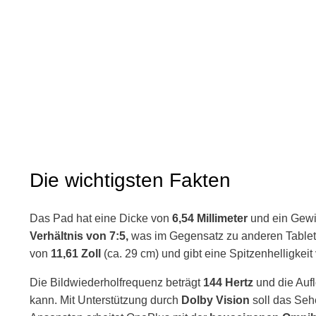
Die wichtigsten Fakten
Das Pad hat eine Dicke von
6,54 Millimeter
und ein Gewi
Verhältnis von 7:5,
was im Gegensatz zu anderen Table
von
11,61 Zoll
(ca. 29 cm) und gibt eine Spitzenhelligkei
Die Bildwiederholfrequenz beträgt
144 Hertz
und die Auf
kann. Mit Unterstützung durch
Dolby Vision
soll das Seh