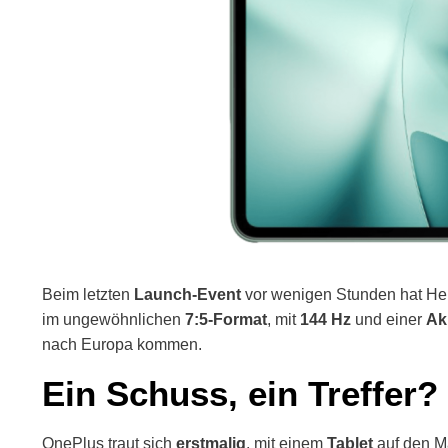
Beim letzten
Launch-Event
vor wenigen Stunden hat Her
im ungewöhnlichen
7:5-Format
, mit
144 Hz
und einer
Ak
nach Europa kommen.
Ein Schuss, ein Treffer?
OnePlus traut sich
erstmalig
, mit einem
Tablet
auf den M