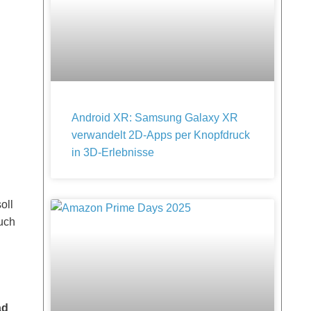
Android XR: Samsung Galaxy XR
verwandelt 2D-Apps per Knopfdruck
in 3D-Erlebnisse
oll
uch
ad