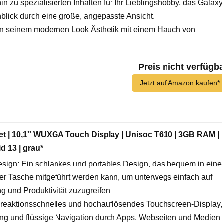
n zu spezialisierten Inhalten für Ihr Lieblingshobby, das Galax
blick durch eine große, angepasste Ansicht.
in seinem modernen Look Ästhetik mit einem Hauch von
Preis nicht verfügb
Jetzt auf Amazon kaufen*
et | 10,1'' WUXGA Touch Display | Unisoc T610 | 3GB RAM |
d 13 | grau*
esign: Ein schlankes und portables Design, das bequem in eine
er Tasche mitgeführt werden kann, um unterwegs einfach auf
g und Produktivität zuzugreifen.
 reaktionsschnelles und hochauflösendes Touchscreen-Display,
ung und flüssige Navigation durch Apps, Webseiten und Medien