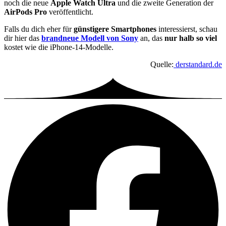
noch die neue
Apple Watch Ultra
und die zweite Generation der
AirPods Pro
veröffentlicht.
Falls du dich eher für
günstigere Smartphones
interessierst, schau
dir hier das
brandneue Modell von Sony
an, das
nur halb so viel
kostet wie die iPhone-14-Modelle.
Quelle:
derstandard.de