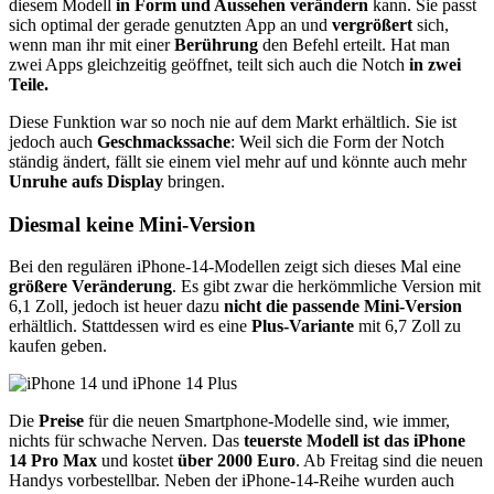
diesem Modell
in Form und Aussehen verändern
kann. Sie passt
sich optimal der gerade genutzten App an und
vergrößert
sich,
wenn man ihr mit einer
Berührung
den Befehl erteilt. Hat man
zwei Apps gleichzeitig geöffnet, teilt sich auch die Notch
in zwei
Teile.
Diese Funktion war so noch nie auf dem Markt erhältlich. Sie ist
jedoch auch
Geschmackssache
: Weil sich die Form der Notch
ständig ändert, fällt sie einem viel mehr auf und könnte auch mehr
Unruhe aufs Display
bringen.
Diesmal keine Mini-Version
Bei den regulären iPhone-14-Modellen zeigt sich dieses Mal eine
größere Veränderung
. Es gibt zwar die herkömmliche Version mit
6,1 Zoll, jedoch ist heuer dazu
nicht die passende Mini-Version
erhältlich. Stattdessen wird es eine
Plus-Variante
mit 6,7 Zoll zu
kaufen geben.
Die
Preise
für die neuen Smartphone-Modelle sind, wie immer,
nichts für schwache Nerven. Das
teuerste Modell ist das iPhone
14 Pro Max
und kostet
über 2000 Euro
. Ab Freitag sind die neuen
Handys vorbestellbar. Neben der iPhone-14-Reihe wurden auch