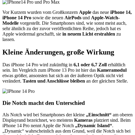
Vor Kurzem wurden vom Großkonzern
Apple
das neue
iPhone 14,
iPhone 14 Pro
sowie die neuen
AirPods
und
Apple-Watch-
Modelle
vorgestellt. Die Smartphones sind, wie sonst meist auch,
sehr ähnlich zu der zuvor veröffentlichten Reihe, jedoch hat es
Apple wiedermal geschafft, sie
in neuem Licht erstrahlen
zu
lassen.
Kleine Änderungen, große Wirkung
Das iPhone 14 Pro wird zukünftig in
6,1 oder 6,7 Zoll
erhältlich
sein. Im Vergleich zum iPhone 13 Pro ist hier das
Kameramodul
etwas größer, ansonsten hat sich an der äußeren Optik nicht viel
verändert.
Tasten und Anschlüsse bleiben
an der gleichen Stelle.
Die Notch macht den Unterschied
Als Notch wird bei Smartphones der kleine
„Einschnitt“
am oberen
Displayrand bezeichnet, wo meistens
Kameras
platziert sind. Beim
iPhone 14 Pro nennt Apple die Notch
„Dynamic Island“
.
„Dynamic“ wahrscheinlich aus dem Grund, weil die Notch sich bei