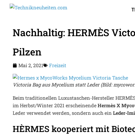
T
Nachhaltig: HERMÈS Victor
Pilzen
Mai 2, 2021
Freizeit
Victoria Bag aus Mycelium statt Leder (Bild: mycowo
Beim traditionellen Luxustaschen-Hersteller HERMÈS z
im Herbst/Winter 2021 erscheinende
Hermès X Mycow
Leder verwendet werden, sondern auch ein
Leder-Imi
HÈRMES kooperiert mit Biotec