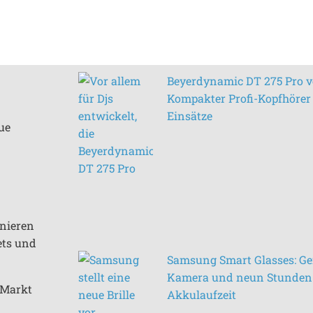
Beyerdynamic DT 275 Pro vo
Kompakter Profi-Kopfhörer 
Einsätze
ue
inieren
ets und
Samsung Smart Glasses: Ge
Kamera und neun Stunden
n Markt
Akkulaufzeit