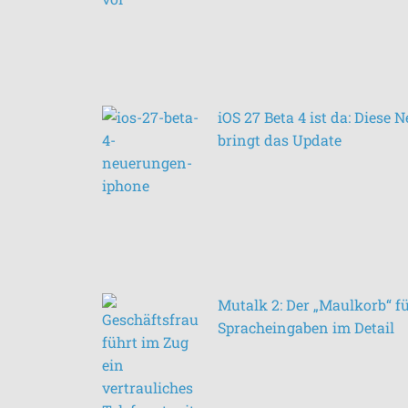
iOS 27 Beta 4 ist da: Diese
bringt das Update
Mutalk 2: Der „Maulkorb“ f
Spracheingaben im Detail