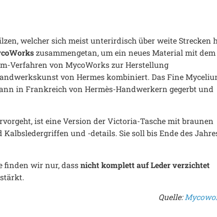
ilzen, welcher sich meist unterirdisch über weite Strecken 
ycoWorks
zusammengetan, um ein neues Material mit dem
ium-Verfahren von MycoWorks zur Herstellung
r Handwerkskunst von Hermes kombiniert. Das Fine Myceli
 dann in Frankreich von Hermès-Handwerkern gegerbt und
vorgeht, ist eine Version der Victoria-Tasche mit braunen
 Kalbsledergriffen und -details. Sie soll bis Ende des Jahre
 finden wir nur, dass
nicht komplett auf Leder verzichtet
stärkt.
Quelle:
Mycowo