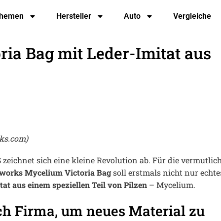
hemen
Hersteller
Auto
Vergleiche
ia Bag mit Leder-Imitat aus
rks.com)
eichnet sich eine kleine Revolution ab. Für die vermutlic
orks Mycelium Victoria Bag
soll erstmals nicht nur echte
tat aus einem speziellen Teil von Pilzen
– Mycelium.
h Firma, um neues Material zu