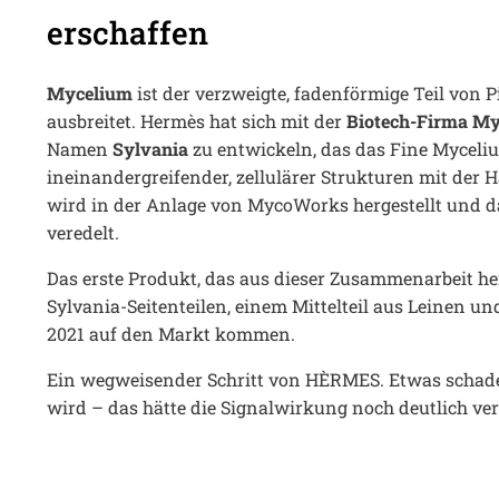
erschaffen
Mycelium
ist der verzweigte, fadenförmige Teil von P
ausbreitet. Hermès hat sich mit der
Biotech-Firma M
Namen
Sylvania
zu entwickeln, das das Fine Mycel
ineinandergreifender, zellulärer Strukturen mit de
wird in der Anlage von MycoWorks hergestellt und
veredelt.
Das erste Produkt, das aus dieser Zusammenarbeit her
Sylvania-Seitenteilen, einem Mittelteil aus Leinen und
2021 auf den Markt kommen.
Ein wegweisender Schritt von HÈRMES. Etwas schade
wird – das hätte die Signalwirkung noch deutlich ver