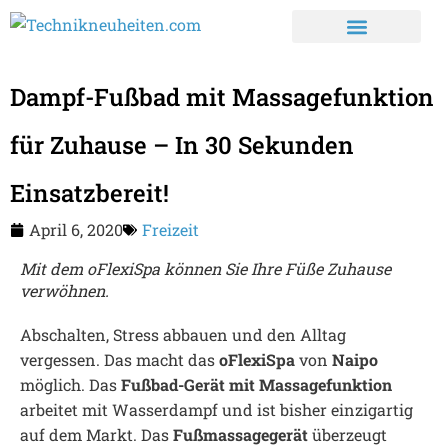
Dampf-Fußbad mit Massagefunktion
für Zuhause – In 30 Sekunden
Einsatzbereit!
April 6, 2020
Freizeit
Mit dem oFlexiSpa können Sie Ihre Füße Zuhause
verwöhnen.
Abschalten, Stress abbauen und den Alltag
vergessen. Das macht das
oFlexiSpa
von
Naipo
möglich. Das
Fußbad-Gerät mit Massagefunktion
arbeitet mit Wasserdampf und ist bisher einzigartig
auf dem Markt. Das
Fußmassagegerät
überzeugt