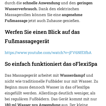
durch die
schnelle Anwendung
und den
geringen
Wasserverbrauch.
Dank den elektrischen
Massagerollen können Sie eine
angenehme
Fußmassage
jetzt auch Zuhause genießen.
Werfen Sie einen Blick auf das
Fußmassagegerät
https://www.youtube.com/watch?v=jFV6Nff3fbA
So einfach funktioniert das oFlexiSpa
Das Massagegerät arbeitet mit
Wasserdampf
und
nicht wie traditionelle Fußbäder nur mit Wasser. Zu
Beginn muss dennoch Wasser in das oFlexiSpa
eingefüllt werden. Allerdings deutlich weniger, als
bei regulären Fußbädern. Das Gerät kommt mit nur
180 ml Wasser pro Anwendung
aus. Der kleine