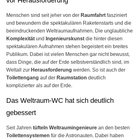
vor Herausforderung
Menschen sind seit jeher von der
Raumfahrt
fasziniert
und bewundern die spektakulären Raketenstarts und die
beeindruckenden Weltraumaufnahmen. Die unglaubliche
Komplexität
und
Ingenieurskunst
die hinter diesen
spektakulären Aufnahmen stehen begeistert ein breites
Publikum. Dabei ist vielen Menschen gar nicht bewusst,
dass Dinge, die auf der Erde selbstverständlich sind, im
Weltall zur
Herausforderung
werden. So ist auch der
Toilettengang
auf der
Raumstation
deutlich
komplizierter als auf der Erde.
Das Weltraum-WC hat sich deutlich
gebessert
Seit Jahren
tüfteln Weltraumingenieure
an den besten
Toilettensystemen
für die Astronauten. Dabei haben