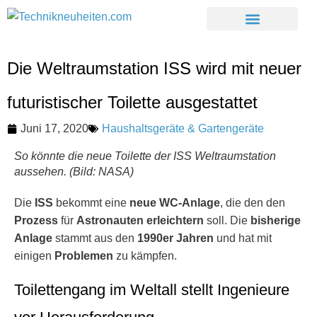
Die Weltraumstation ISS wird mit neuer
futuristischer Toilette ausgestattet
Juni 17, 2020
Haushaltsgeräte & Gartengeräte
So könnte die neue Toilette der ISS Weltraumstation
aussehen. (Bild: NASA)
Die
ISS
bekommt eine
neue WC-Anlage
, die den den
Prozess
für
Astronauten
erleichtern
soll. Die
bisherige
Anlage
stammt aus den
1990er Jahren
und hat mit
einigen
Problemen
zu kämpfen.
Toilettengang im Weltall stellt Ingenieure