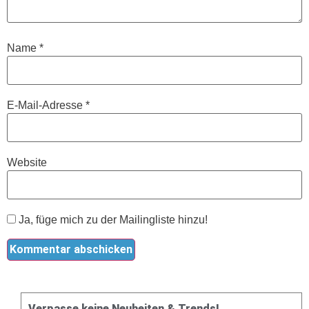
Name
*
E-Mail-Adresse
*
Website
Ja, füge mich zu der Mailingliste hinzu!
Verpasse keine Neuheiten & Trends!