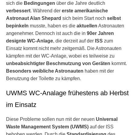
sich die
Bedingungen
über die Jahre deutlich
verbessert
. Während der
erste amerikanische
Astronaut Alan Shepard
sich beim Start noch
selbst
bepinkeln
musste, haben es die
aktuellen
Astronauten
angenehmer. Dennoch ist auch die in
90er Jahren
designte WC-Anlage
, die derzeit auf der
ISS
zum
Einsatz kommt nicht mehr zeitgemäß. Die Astronauten
kämpfen mit der WC-Anlage, wobei es teilweise zu
unbeabsichtigter Beschmutzung von Geräten
kommt.
Besonders weibliche Astronauten
haben mit der
Benutzung der Toilette zu kämpfen.
UWMS WC-Analage frühestens ab Herbst
im Einsatz
Diese Probleme sollen nun mit der neuen
Universal
Waste Management System (UWMS)
auf der ISS
behoben werden. Durch die
Standardisierung
des