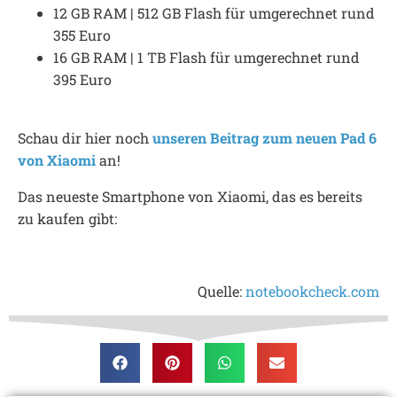
12 GB RAM | 512 GB Flash für umgerechnet rund
355 Euro
16 GB RAM | 1 TB Flash für umgerechnet rund
395 Euro
Schau dir hier noch
unseren Beitrag zum neuen Pad 6
von Xiaomi
an!
Das neueste Smartphone von Xiaomi, das es bereits
zu kaufen gibt:
Quelle:
notebookcheck.com