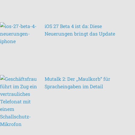
iOS 27 Beta 4 ist da: Diese
Neuerungen bringt das Update
Mutalk 2: Der „Maulkorb“ für
Spracheingaben im Detail