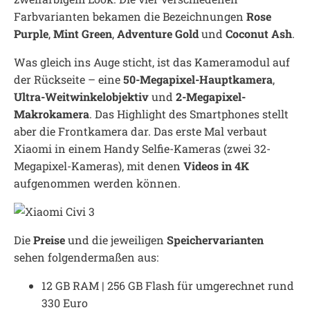
Farbvarianten bekamen die Bezeichnungen
Rose
Purple
,
Mint Green
,
Adventure Gold
und
Coconut Ash
.
Was gleich ins Auge sticht, ist das Kameramodul auf
der Rückseite – eine
50-Megapixel-Hauptkamera
,
Ultra-Weitwinkelobjektiv
und
2-Megapixel-
Makrokamera
. Das Highlight des Smartphones stellt
aber die Frontkamera dar. Das erste Mal verbaut
Xiaomi in einem Handy Selfie-Kameras (zwei 32-
Megapixel-Kameras), mit denen
Videos in 4K
aufgenommen werden können.
Die
Preise
und die jeweiligen
Speichervarianten
sehen folgendermaßen aus:
12 GB RAM | 256 GB Flash für umgerechnet rund
330 Euro