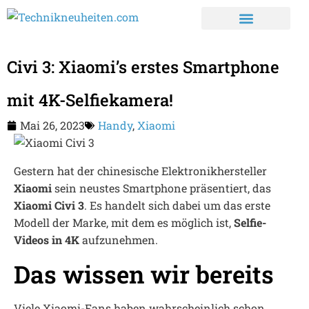
Civi 3: Xiaomi’s erstes Smartphone
mit 4K-Selfiekamera!
Mai 26, 2023
Handy
,
Xiaomi
Gestern hat der chinesische Elektronikhersteller
Xiaomi
sein neustes Smartphone präsentiert, das
Xiaomi Civi 3
. Es handelt sich dabei um das erste
Modell der Marke, mit dem es möglich ist,
Selfie-
Videos in 4K
aufzunehmen.
Das wissen wir bereits
Viele Xiaomi-Fans haben wahrscheinlich schon