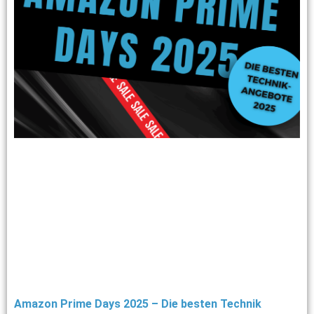
Amazon Prime Days 2025 – Die besten Technik